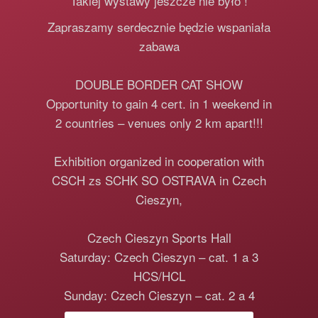
Takiej wystawy jeszcze nie było !
Zapraszamy serdecznie będzie wspaniała
zabawa
DOUBLE BORDER CAT SHOW
Opportunity to gain 4 cert. in 1 weekend in
2 countries – venues only 2 km apart!!!
Exhibition organized in cooperation with
CSCH zs SCHK SO OSTRAVA in Czech
Cieszyn,
Czech Cieszyn Sports Hall
Saturday: Czech Cieszyn – cat. 1 a 3
HCS/HCL
Sunday: Czech Cieszyn – cat. 2 a 4