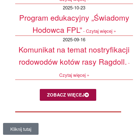
2025-10-23
Program edukacyjny „Świadomy
Hodowca FPL”
2025-09-16
Komunikat na temat nostryfikacji
rodowodów kotów rasy Ragdoll.
ZOBACZ WIĘCEJ
Kliknij tutaj