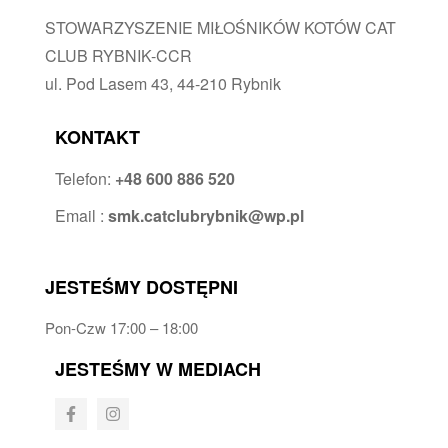
STOWARZYSZENIE MIŁOŚNIKÓW KOTÓW CAT
CLUB RYBNIK-CCR
ul. Pod Lasem 43, 44-210 Rybnik
KONTAKT
Telefon:
+48 600 886 520
Email :
smk.catclubrybnik@wp.pl
JESTEŚMY DOSTĘPNI
Pon-Czw 17:00 – 18:00
JESTEŚMY W MEDIACH