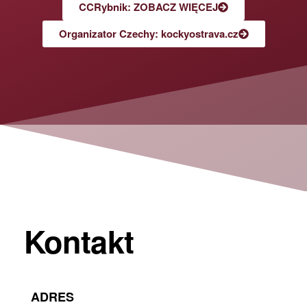
CCRybnik: ZOBACZ WIĘCEJ
Organizator Czechy: kockyostrava.cz
Kontakt
ADRES