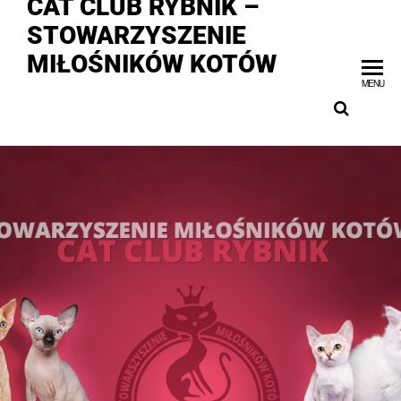
CAT CLUB RYBNIK –
STOWARZYSZENIE
MIŁOŚNIKÓW KOTÓW
MENU