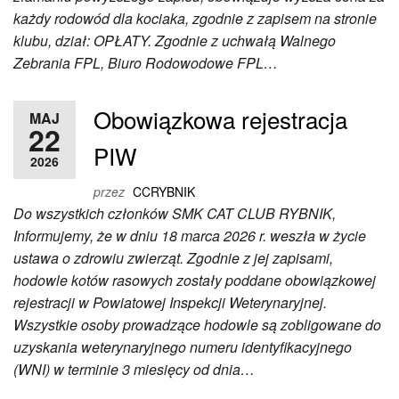
każdy rodowód dla kociaka, zgodnie z zapisem na stronie
klubu, dział: OPŁATY. Zgodnie z uchwałą Walnego
Zebrania FPL, Biuro Rodowodowe FPL…
Obowiązkowa rejestracja
MAJ
22
PIW
2026
przez
CCRYBNIK
Do wszystkich członków SMK CAT CLUB RYBNIK,
Informujemy, że w dniu 18 marca 2026 r. weszła w życie
ustawa o zdrowiu zwierząt. Zgodnie z jej zapisami,
hodowle kotów rasowych zostały poddane obowiązkowej
rejestracji w Powiatowej Inspekcji Weterynaryjnej.
Wszystkie osoby prowadzące hodowle są zobligowane do
uzyskania weterynaryjnego numeru identyfikacyjnego
(WNI) w terminie 3 miesięcy od dnia…