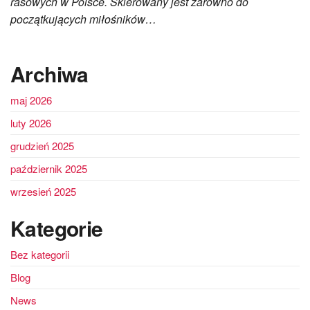
rasowych w Polsce. Skierowany jest zarówno do
początkujących miłośników…
Archiwa
maj 2026
luty 2026
grudzień 2025
październik 2025
wrzesień 2025
Kategorie
Bez kategorii
Blog
News