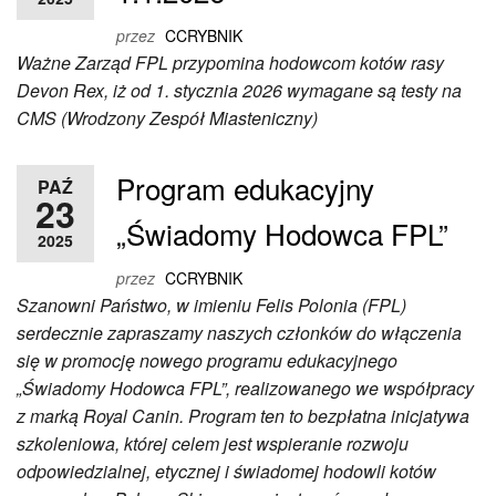
przez
CCRYBNIK
Ważne Zarząd FPL przypomina hodowcom kotów rasy
Devon Rex, iż od 1. stycznia 2026 wymagane są testy na
CMS (Wrodzony Zespół Miasteniczny)
Program edukacyjny
PAŹ
23
„Świadomy Hodowca FPL”
2025
przez
CCRYBNIK
Szanowni Państwo, w imieniu Felis Polonia (FPL)
serdecznie zapraszamy naszych członków do włączenia
się w promocję nowego programu edukacyjnego
„Świadomy Hodowca FPL”, realizowanego we współpracy
z marką Royal Canin. Program ten to bezpłatna inicjatywa
szkoleniowa, której celem jest wspieranie rozwoju
odpowiedzialnej, etycznej i świadomej hodowli kotów